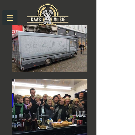
Kaasmuisje